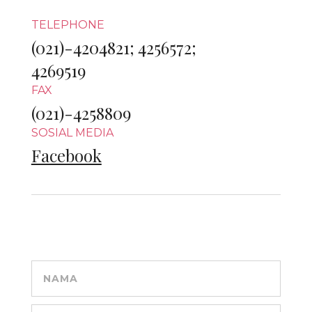
TELEPHONE
(021)-4204821; 4256572;
4269519
FAX
(021)-4258809
SOSIAL MEDIA
Facebook