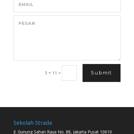
5 + 11
=
Submit
Sekolah Strada
Jl. Gunung Sahari Raya No. 88, Jakarta Pusat 10610