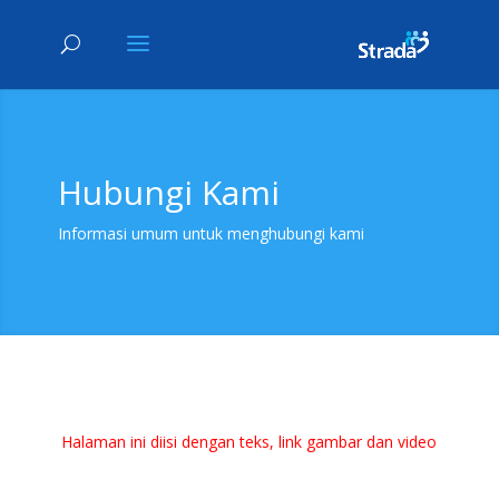
Hubungi Kami
Informasi umum untuk menghubungi kami
Halaman ini diisi dengan teks, link gambar dan video