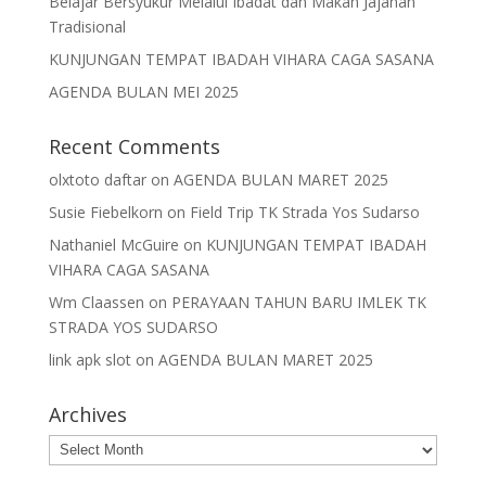
Belajar Bersyukur Melalui Ibadat dan Makan Jajanan
Tradisional
KUNJUNGAN TEMPAT IBADAH VIHARA CAGA SASANA
AGENDA BULAN MEI 2025
Recent Comments
olxtoto daftar
on
AGENDA BULAN MARET 2025
Susie Fiebelkorn
on
Field Trip TK Strada Yos Sudarso
Nathaniel McGuire
on
KUNJUNGAN TEMPAT IBADAH
VIHARA CAGA SASANA
Wm Claassen
on
PERAYAAN TAHUN BARU IMLEK TK
STRADA YOS SUDARSO
link apk slot
on
AGENDA BULAN MARET 2025
Archives
Archives