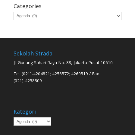
Categories
Categories
Sekolah Strada
Jl. Gunung Sahari Raya No. 88, Jakarta Pusat 10610
Tel. (021)-4204821; 4256572; 4269519 / Fax.
(021)-4258809
Kategori
Kategori