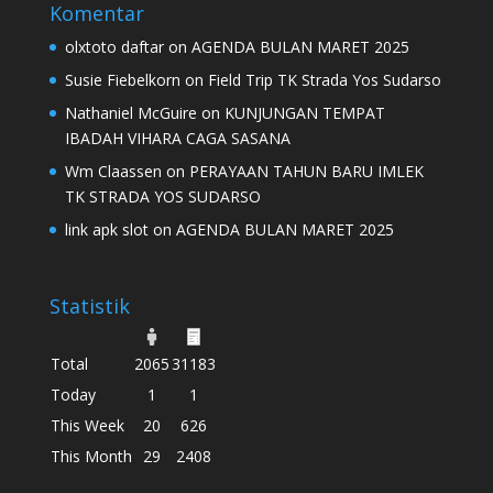
Komentar
olxtoto daftar
on
AGENDA BULAN MARET 2025
Susie Fiebelkorn
on
Field Trip TK Strada Yos Sudarso
Nathaniel McGuire
on
KUNJUNGAN TEMPAT
IBADAH VIHARA CAGA SASANA
Wm Claassen
on
PERAYAAN TAHUN BARU IMLEK
TK STRADA YOS SUDARSO
link apk slot
on
AGENDA BULAN MARET 2025
Statistik
Total
2065
31183
Today
1
1
This Week
20
626
This Month
29
2408