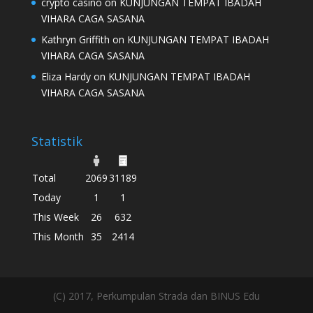
crypto casino
on
KUNJUNGAN TEMPAT IBADAH
VIHARA CAGA SASANA
Kathryn Griffith
on
KUNJUNGAN TEMPAT IBADAH
VIHARA CAGA SASANA
Eliza Hardy
on
KUNJUNGAN TEMPAT IBADAH
VIHARA CAGA SASANA
Statistik
Total
2069
31189
Today
1
1
This Week
26
632
This Month
35
2414
(C) 2017, Perkumpulan Strada dan BINUS Edu