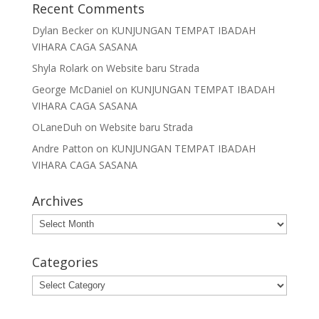
Recent Comments
Dylan Becker
on
KUNJUNGAN TEMPAT IBADAH
VIHARA CAGA SASANA
Shyla Rolark
on
Website baru Strada
George McDaniel
on
KUNJUNGAN TEMPAT IBADAH
VIHARA CAGA SASANA
OLaneDuh
on
Website baru Strada
Andre Patton
on
KUNJUNGAN TEMPAT IBADAH
VIHARA CAGA SASANA
Archives
Archives
Categories
Categories