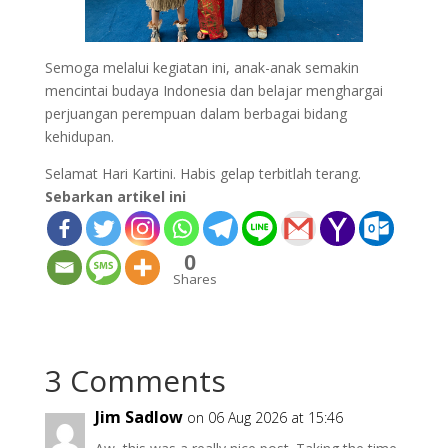
Semoga melalui kegiatan ini, anak-anak semakin
mencintai budaya Indonesia dan belajar menghargai
perjuangan perempuan dalam berbagai bidang
kehidupan.
Selamat Hari Kartini. Habis gelap terbitlah terang.
Sebarkan artikel ini
0
Shares
3 Comments
Jim Sadlow
on 06 Aug 2026 at 15:46