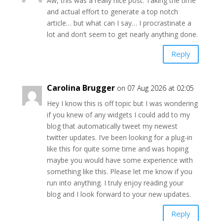
Aw, this was a really nice post. Taking the time
and actual effort to generate a top notch
article… but what can I say… I procrastinate a
lot and don’t seem to get nearly anything done.
Reply
Carolina Brugger
on 07 Aug 2026 at 02:05
Hey I know this is off topic but I was wondering
if you knew of any widgets I could add to my
blog that automatically tweet my newest
twitter updates. I’ve been looking for a plug-in
like this for quite some time and was hoping
maybe you would have some experience with
something like this. Please let me know if you
run into anything. I truly enjoy reading your
blog and I look forward to your new updates.
Reply