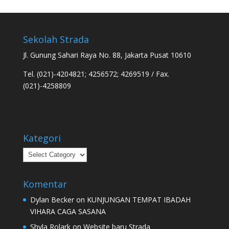
Sekolah Strada
Jl. Gunung Sahari Raya No. 88, Jakarta Pusat 10610
Tel. (021)-4204821; 4256572; 4269519 / Fax.
(021)-4258809
Kategori
Kategori
Komentar
Dylan Becker
on
KUNJUNGAN TEMPAT IBADAH
VIHARA CAGA SASANA
Shyla Rolark
on
Website baru Strada